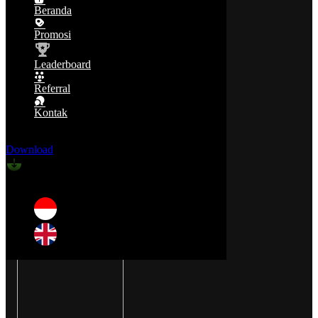
Beranda
Promosi
Leaderboard
Referral
Kontak
Download APK
Main lebih praktis lewat aplikasi
Download
Bahasa Indonesia