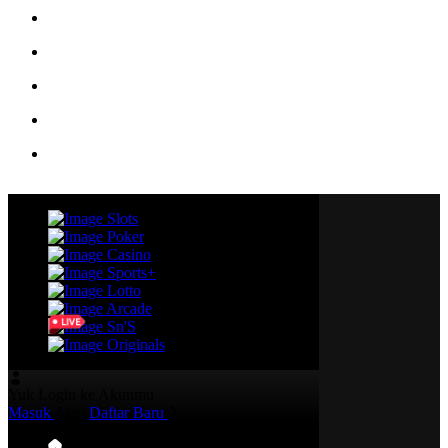
Beranda
Referral
Masuk
Promosi
Kontak
Slots
Poker
Casino
Sports+
Lotto
Arcade
Sn'S
Originals
Yuk Login ke Akunmu
Masuk
Atau
Daftar Baru